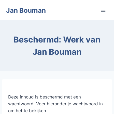
Doorgaan
Jan Bouman
naar
inhoud
Beschermd: Werk van
Jan Bouman
Deze inhoud is beschermd met een
wachtwoord. Voer hieronder je wachtwoord in
om het te bekijken.